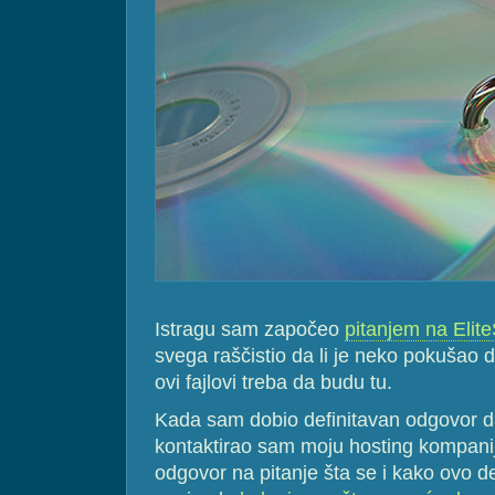
Istragu sam započeo
pitanjem na Elit
svega raščistio da li je neko pokušao d
ovi fajlovi treba da budu tu.
Kada sam dobio definitavan odgovor da
kontaktirao sam moju hosting kompani
odgovor na pitanje šta se i kako ovo d