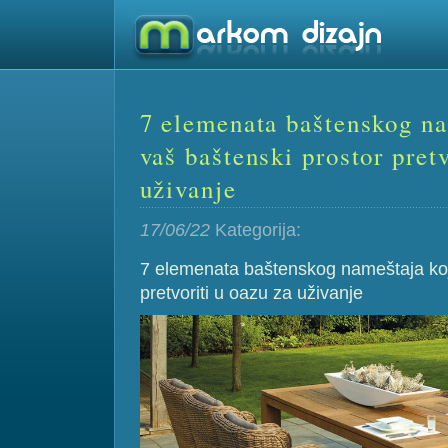
7 elemenata baštenskog na
vaš baštenski prostor pretv
uživanje
17/06/22
Kategorija:
7 elemenata baštenskog nameštaja koji
pretvoriti u oazu za uživanje