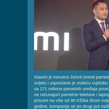
Xiaomi je trenutno četvrti brend pametn
svijetu i uspostavio je vodeću svjetsk
sa 271 miliona pametnih uređaja povez
ne računajući pametne telefone i lapto
prisutni na više od 90 tržišta širom svi
godine, kompanija se po drugi put našla