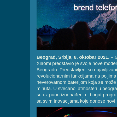
Beograd, Srbija, 8. oktobar 2021.
– G
Xiaomi predstavio je svoje nove model
Beogradu. Predstavljeni su najavljivan
revolucionarnim funkcijama na poljima v
neverovatnom baterijom koja se može 
minuta. U svečanoj atmosferi u beograd
su uz puno iznenađenja i bogat progr
sa svim inovacijama koje donose novi te