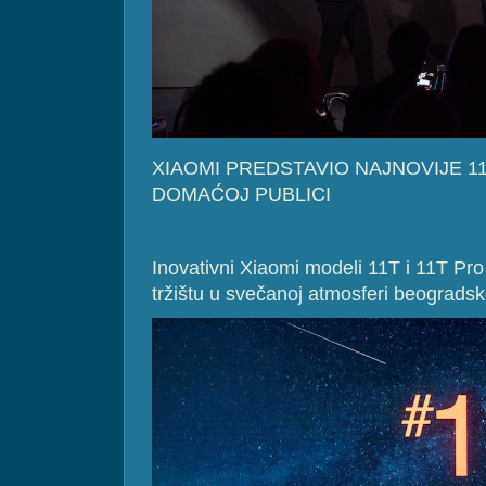
XIAOMI PREDSTAVIO NAJNOVIJE 11
DOMAĆOJ PUBLICI
Inovativni Xiaomi modeli 11T i 11T Pr
tržištu u svečanoj atmosferi beogradsk