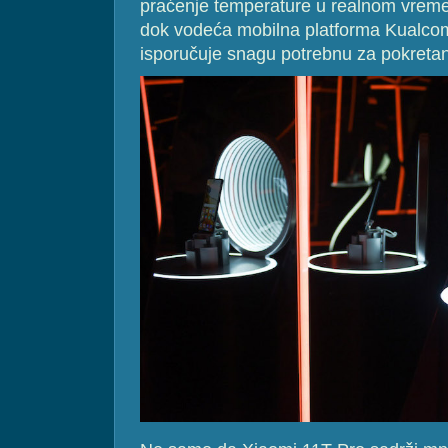
praćenje temperature u realnom vreme
dok vodeća mobilna platforma Kual
isporučuje snagu potrebnu za pokretan