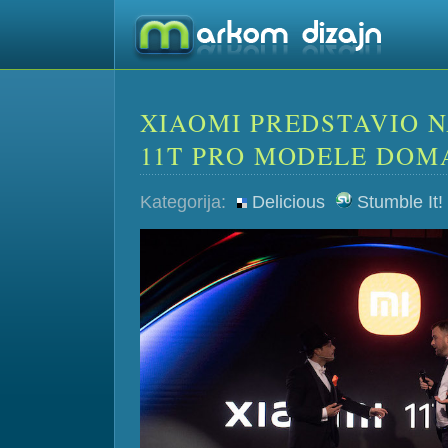
XIAOMI PREDSTAVIO NA
11T PRO MODELE DOM
Kategorija:
Delicious
Stumble It!