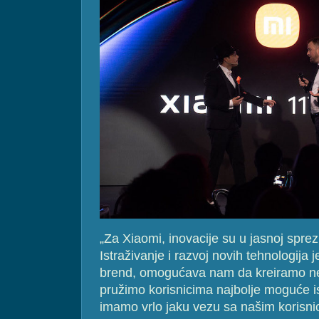
„Za Xiaomi, inovacije su u jasnoj spr
Istraživanje i razvoj novih tehnologija 
brend, omogućava nam da kreiramo ne
pružimo korisnicima najbolje moguće i
imamo vrlo jaku vezu sa našim korisni